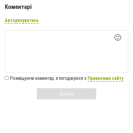
Коментарі
Авторизуватись
🙂
Розміщуючи коментар, я погоджуюся з
Правилами сайту
Додати