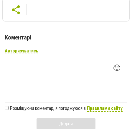
Коментарі
Авторизуватись
🙂
Розміщуючи коментар, я погоджуюся з
Правилами сайту
Додати