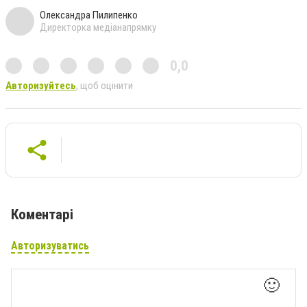
Олександра Пилипенко
Директорка медіанапрямку
0,0
Авторизуйтесь
, щоб оцінити
Коментарі
Авторизуватись
🙂