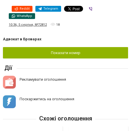
Reddit
Telegram
Viber
WhatsApp
10:36, 5 серпня, №72812
18
Адвокат в Броварах
Показати номер
Дії
Рекламувати оголошення
Поскаржитись на оголошення
Схожі оголошення