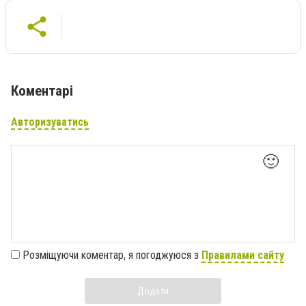
Коментарі
Авторизуватись
🙂
Розміщуючи коментар, я погоджуюся з
Правилами сайту
Додати