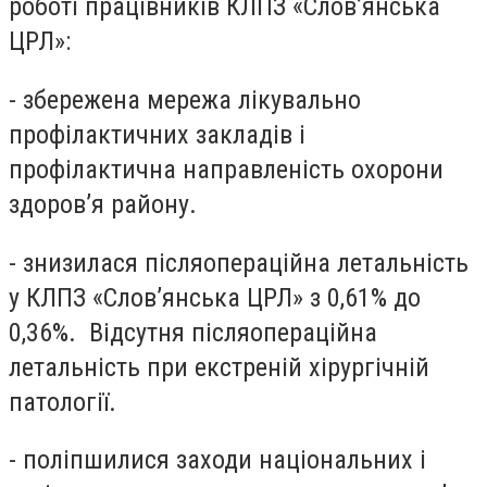
роботі працівників КЛПЗ «Слов’янська
ЦРЛ»:
- збережена мережа лікувально
профілактичних закладів і
профілактична направленість охорони
здоров’я району.
- знизилася післяопераційна летальність
у КЛПЗ «Слов’янська ЦРЛ» з 0,61% до
0,36%. Відсутня післяопераційна
летальність при екстреній хірургічній
патології.
- поліпшилися заходи національних і