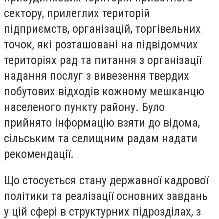
сектору, прилеглих територій
підприємств, організацій, торгівельних
точок, які розташовані на підвідомчих
територіях рад та питання з організації
надання послуг з вивезення твердих
побутових відходів кожному мешканцю
населеного пункту району. Було
прийнято інформацію взяти до відома,
сільським та селищним радам надати
рекомендації.
Що стосується стану державної кадрової
політики та реалізації основних завдань
у цій сфері в структурних підрозділах, з