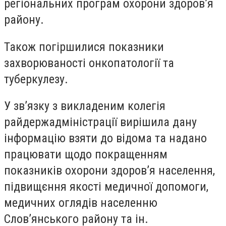
регіональних програм охорони здоров’я
району.
Також погіршилися показники
захворюваності онкопатології та
туберкулезу.
У зв’язку з викладеним колегія
райдержадміністрації вирішила дану
інформацію взяти до відома та надано
працювати щодо покращенням
показників охорони здоров’я населення,
підвищєння якості медичної допомоги,
медичних оглядів населенню
Слов’янського району та ін.