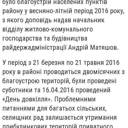
було благоустрій населених пунктів
району у весняно-літній період 2016 року,
з якого доповідь надав начальник
відділу житлово-комунального
господарства та будівництва
райдержадміністрації Андрій Матяшов.
У період з 21 березня по 21 травня 2016
року в районі проводиться двомісячних з
благоустрою територій, були проведені
суботники та 16.04.2016 проведений
«День довкілля». Проблемними
питаннями для багатьох сільських,
селищних рад залишається утримання
прибудинкових територій приватного