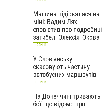
Машина підірвалася на
міні: Вадим Лях
сповістив про подробиці
загибелі Олексія Юкова
НОВИНИ
У Слов'янську
скасовують частину
автобусних маршрутів
НОВИНИ
На Донеччині тривають
бої: що відомо про