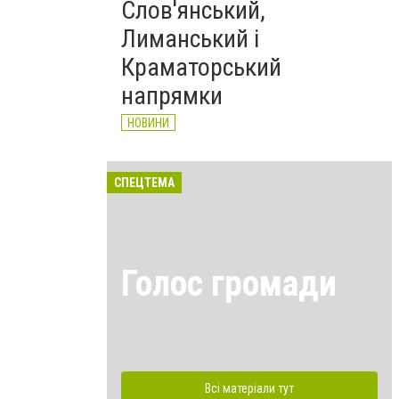
Слов'янський,
Лиманський і
Краматорський
напрямки
НОВИНИ
СПЕЦТЕМА
Голос громади
Всі матеріали тут