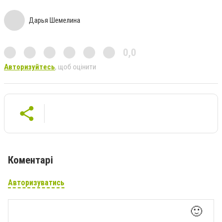
Дарья Шемелина
0,0
Авторизуйтесь
, щоб оцінити
Коментарі
Авторизуватись
🙂