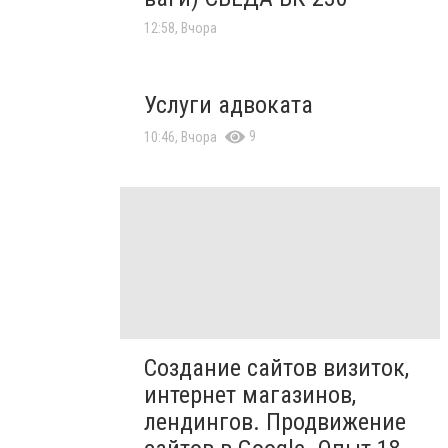
12:58, Вчора
Услуги адвоката
9
10:46, Вчора
Создание сайтов визиток,
интернет магазинов,
лендингов. Продвижение