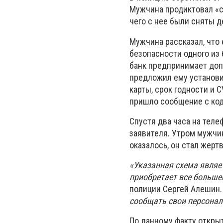
Мужчина продиктовал «с
чего с нее были сняты 
Мужчина рассказал, что
безопасности одного из 
банк предпринимает доп
предложил ему установи
карты, срок годности и 
пришло сообщение с код
Спустя два часа на тел
заявителя. Утром мужчин
оказалось, он стал жер
«Указанная схема являе
приобретает все больше
полиции Сергей Алешин
сообщать свои персональ
По данному факту открыт