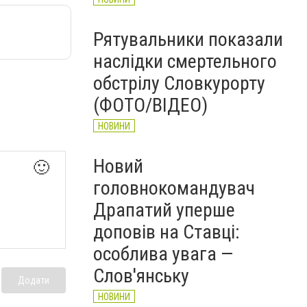
Рятувальники показали
наслідки смертельного
обстрілу Словкурорту
(ФОТО/ВІДЕО)
НОВИНИ
Новий
🙂
головнокомандувач
Драпатий уперше
доповів на Ставці:
особлива увага —
Слов'янську
Додати
НОВИНИ