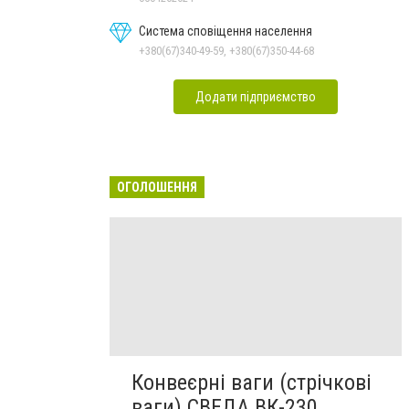
Система сповіщення населення
+380(67)340-49-59, +380(67)350-44-68
Додати підприємство
ОГОЛОШЕННЯ
Конвеєрні ваги (стрічкові
ваги) СВЕДА ВК-230