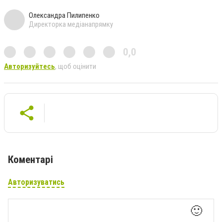
Олександра Пилипенко
Директорка медіанапрямку
0,0
Авторизуйтесь
, щоб оцінити
Коментарі
Авторизуватись
🙂