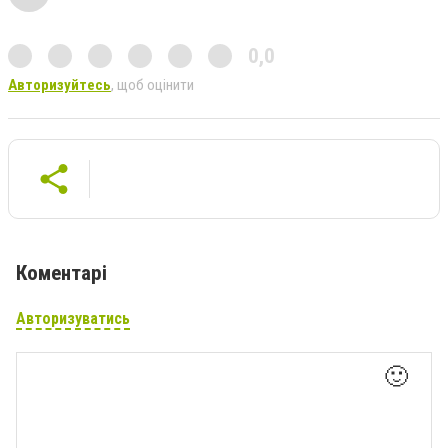
0,0
Авторизуйтесь
, щоб оцінити
Коментарі
Авторизуватись
🙂