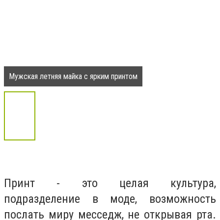
Мужская летняя майка с ярким принтом
Принт - это целая культура,
подразделение в моде, возможность
послать миру месседж, не открывая рта.