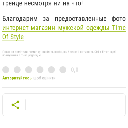
тренде несмотря ни на что!
Благодарим за предоставленные фото
интернет-магазин мужской одежды Time
Of Style
Якщо ви помітили помилку, виділіть необхідний текст і натисніть Ctrl + Enter, щоб
повідомити про це редакцію
0,0
Авторизуйтесь
, щоб оцінити