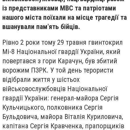
із представниками МВС та патріотами
нашого міста поїхали на місце трагедії та
вшанували пам'ять бійців.
Рівно 2 роки тому 29 травня гвинтокрил
Мі-8 Національної гвардії України, який
повертався з гори Карачун, був збитий
ворожим ПЗРК. У той день терористи
відібрали життя у шістьох
військовослужбовців Національної
гвардії України: генерал-майора Сергія
Кульчицького, полковника Сергія
Бульдовича, майора Віталія Куриловича,
капітана Сергія Кравченка, прапорщиків