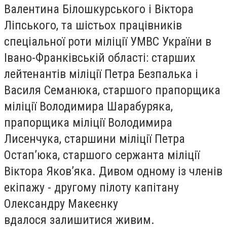
Валентина Білошкурського і Віктора
Ліпського, та шістьох працівників
спеціальної роти міліції УМВС України в
Івано-Франківській області: старших
лейтенантів міліції Петра Безпалька і
Василя Семанюка, старшого прапорщика
міліції Володимира Шарабуряка,
прапорщика міліції Володимира
Лисенчука, старшини міліції Петра
Остап’юка, старшого сержанта міліції
Віктора Яков’яка. Дивом одному із членів
екіпажу - другому пілоту капітану
Олександру Макеєнку
вдалося залишитися живим.