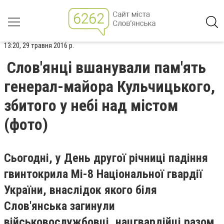
13:20, 29 травня 2016 р.
Слов'янці вшанували пам'ять
генерал-майора Кульчицького,
збитого у небі над містом
(фото)
Сьогодні, у День другої річниці падіння
гвинтокрила Мі-8 Національної гвардії
України, внаслідок якого біля
Слов'янська загинули
військовослужбовці, нацгвардійці разом