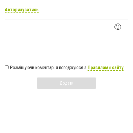
Авторизуватись
🙂
Розміщуючи коментар, я погоджуюся з
Правилами сайту
Додати