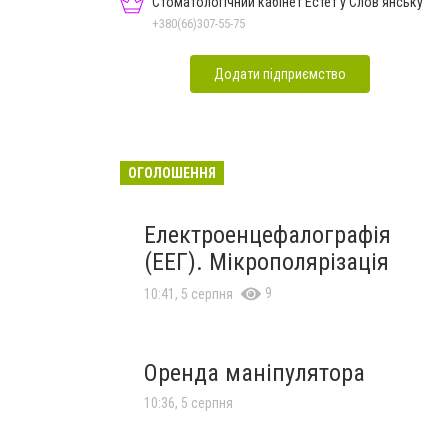
Стоматологічний кабінет Естет у Слов'янську
+380(66)307-55-75
Додати підприємство
ОГОЛОШЕННЯ
Електроенцефалографія
(ЕЕГ). Мікрополярізація
9
10:41, 5 серпня
Оренда маніпулятора
10:36, 5 серпня