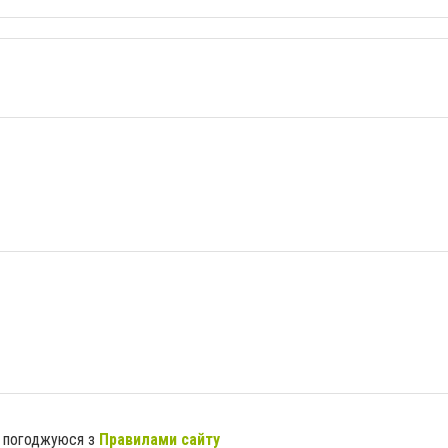
я погоджуюся з
Правилами сайту