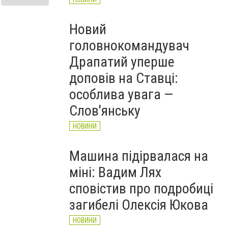
Новий
головнокомандувач
Драпатий уперше
доповів на Ставці:
особлива увага —
Слов'янську
НОВИНИ
Машина підірвалася на
міні: Вадим Лях
сповістив про подробиці
загибелі Олексія Юкова
НОВИНИ