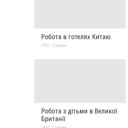
Робота в готелях Китаю
14:51, 2 серпня
Робота з дітьми в Великої
Британії
14:51, 2 серпня