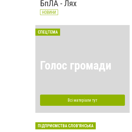
БпЛА - Лях
НОВИНИ
СПЕЦТЕМА
Голос громади
Всі матеріали тут
ПІДПРИЄМСТВА СЛОВ'ЯНСЬКА