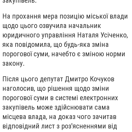
закупівель.
На прохання мера позицію міської влади
щодо цього озвучила начальник
юридичного управління Наталя Усіченко,
яка повідомила, що будь-яка зміна
порогової суми, начебто є зміною норми
закону.
Після цього депутат Дмитро Кочуков
наголосив, що рішення щодо зміни
порогової суми в системі електронних
закупівель може здійснювати сама
місцева влада, на доказ чого зачитав
відповідний лист з роз'ясненнями від