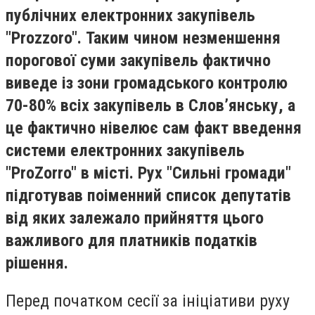
публічних електронних закупівель
"Prozzoro". Таким чином незменшення
порогової суми закупівель фактично
виведе із зони громадського контролю
70-80% всіх закупівель в Слов’янську, а
це фактично нівелює сам факт введення
системи електронних закупівель
"ProZorro" в місті. Рух "Сильні громади"
підготував поіменний список депутатів
від яких залежало прийняття цього
важливого для платників податків
рішення.
Перед початком сесії за ініціативи руху