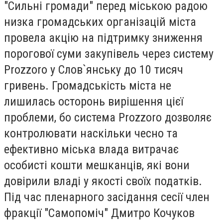
"Сильні громади" перед міською радою
низка громадських організацій міста
провела акцію на підтримку зниження
порогової суми закупівель через систему
Prozzorо у Слов`янську до 10 тисяч
гривень. Громадськість міста не
лишилась осторонь вирішення цієї
проблеми, бо система Prozzoro дозволяє
контролювати наскільки чесно та
ефективно міська влада витрачає
особисті кошти мешканців, які вони
довірили владі у якості своїх податків.
Під час пленарного засідання сесії член
фракції "Самопоміч" Дмитро Кочуков