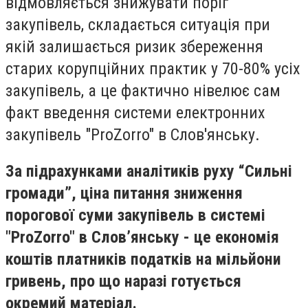
відмовляється знижувати поріг
закупівель, складається ситуація при
якій залишається ризик збереження
старих корупційних практик у 70-80% усіх
закупівель, а це фактично нівелює сам
факт введення системи електронних
закупівель "ProZorro" в Слов'янську.
За підрахунками аналітиків руху “Сильні
громади”, ціна питання зниження
порогової суми закупівель в системі
"ProZorro" в Слов’янську - це економія
коштів платників податків на мільйони
гривень, про що наразі готується
окремий матеріал.