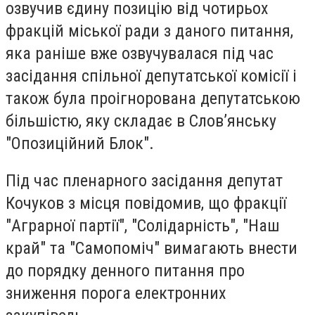
озвучив єдину позицію від чотирьох
фракцій міської ради з даного питання,
яка раніше вже озвучувалася під час
засідання спільної депутатської комісії і
також була проігнорована депутатською
більшістю, яку складає в Слов’янську
"Опозиційний Блок".
Під час пленарного засідання депутат
Кочуков з місця повідомив, що фракції
"Аграрної партії", "Солідарність", "Наш
край" та "Самопоміч" вимагають внести
до порядку денного питання про
зниження порога електронних