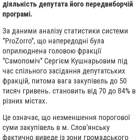
діяльність депутата його передвиборчій
програмі.
За даними аналізу статистики системи
"ProZorro", що напередодні була
оприлюднена головою фракції
"Самопоміч" Сергієм Кушнарьовим під
час спільного засідання депутатських
фракцій, питома вага закупівель до 50
тисяч гривень. становить від 70 до 84% в
різних містах.
Це означає, що незменшення порогової
суми закупівель в м. Слов’янську
фактично виведе із зони громадського