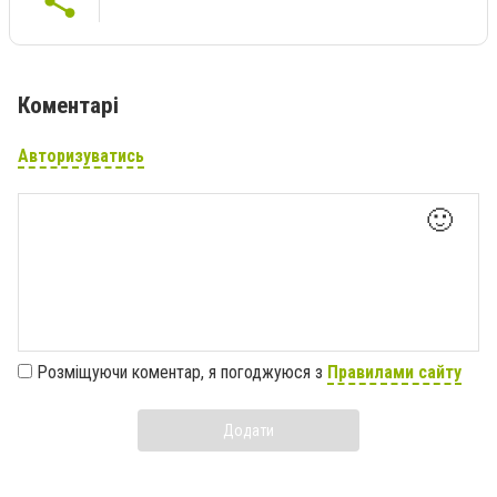
Коментарі
Авторизуватись
🙂
Розміщуючи коментар, я погоджуюся з
Правилами сайту
Додати