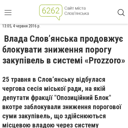
13:05, 4 червня 2016 р.
Влада Слов’янська продовжує
блокувати зниження порогу
закупівель в системі «Prozzoro»
25 травня в Слов’янську відбулася
чергова сесія міської ради, на якій
депутати фракції "Опозиційний Блок"
вкотре заблокували зниження порогової
суми закупівель, що здійснюються
місцевою владою через систему