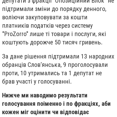
депутати з фракції "Опозиційний Блок" не
підтримали зміни до порядку денного,
воліючи закуповувати за кошти
платників податків через систему
"ProZorro" лише ті товари і послуги, які
коштують дорожче 50 тисяч гривень.
За дане рішення підтримали 13 народних
обранців Слов’янська, 9 проголосували
проти, 10 утримались та 1 депутат не
брав участі у голосуванні.
Нижче ми наводимо результати
голосування поіменно і по фракціях, аби
кожен міг оцінити чи відповідає