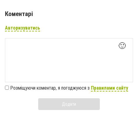
Коментарі
Авторизуватись
🙂
Розміщуючи коментар, я погоджуюся з
Правилами сайту
Додати