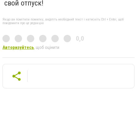
свой отпуск!
Якщо ви помітили помилку, виділіть необхідний текст і натисніть Ctrl + Enter, щоб
повідомити про це редакцію
0,0
Авторизуйтесь
, щоб оцінити