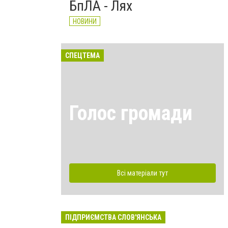
БпЛА - Лях
НОВИНИ
СПЕЦТЕМА
Голос громади
Всі матеріали тут
ПІДПРИЄМСТВА СЛОВ'ЯНСЬКА