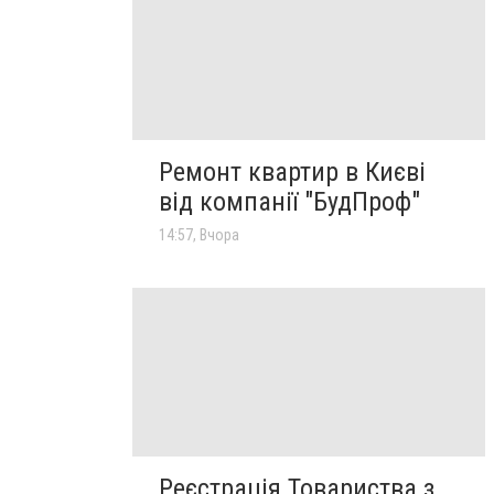
Ремонт квартир в Києві
від компанії "БудПроф"
14:57, Вчора
Реєстрація Товариства з