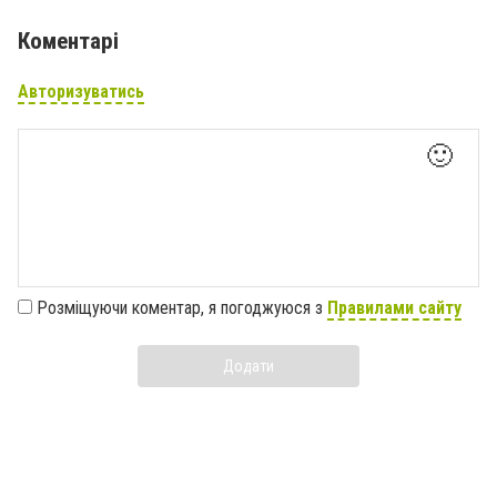
Коментарі
Авторизуватись
🙂
Розміщуючи коментар, я погоджуюся з
Правилами сайту
Додати