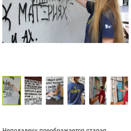
Неподалеку преображается старая