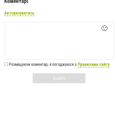
Коментарі
Авторизуватись
🙂
Розміщуючи коментар, я погоджуюся з
Правилами сайту
Додати