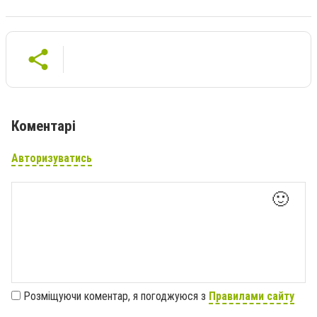
Коментарі
Авторизуватись
🙂
Розміщуючи коментар, я погоджуюся з
Правилами сайту