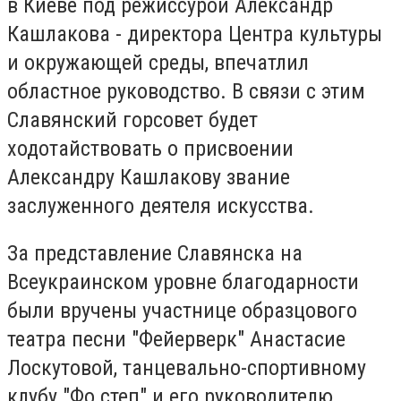
в Киеве под режиссурой Александр
Кашлакова - директора Центра культуры
и окружающей среды, впечатлил
областное руководство. В связи с этим
Славянский горсовет будет
ходотайствовать о присвоении
Александру Кашлакову звание
заслуженного деятеля искусства.
За представление Славянска на
Всеукраинском уровне благодарности
были вручены участнице образцового
театра песни "Фейерверк" Анастасие
Лоскутовой, танцевально-спортивному
клубу "Фо степ" и его руководителю