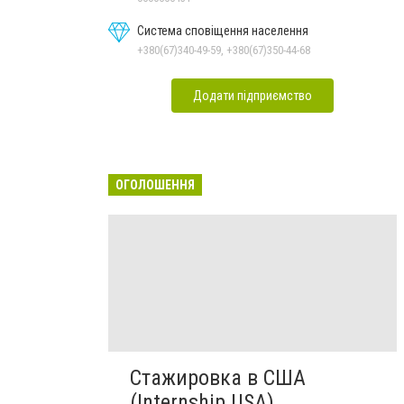
Система сповіщення населення
+380(67)340-49-59, +380(67)350-44-68
Додати підприємство
ОГОЛОШЕННЯ
Стажировка в США
(Internship USA)