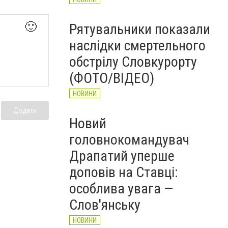
🙂
Рятувальники показали
наслідки смертельного
обстрілу Словкурорту
(ФОТО/ВІДЕО)
НОВИНИ
Додати
Новий
головнокомандувач
Драпатий уперше
доповів на Ставці:
особлива увага —
Слов'янську
НОВИНИ