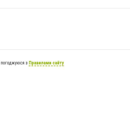
я погоджуюся з
Правилами сайту