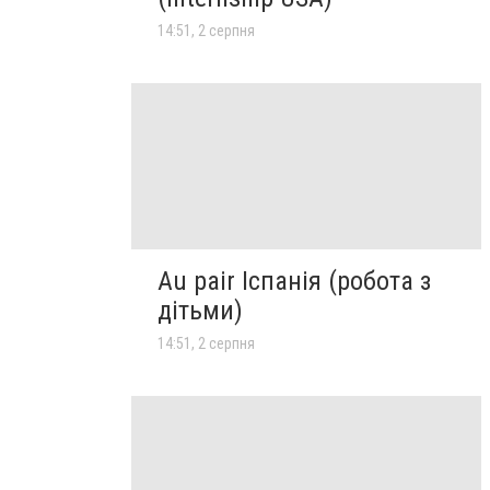
14:51, 2 серпня
Au pair Іспанія (робота з
дітьми)
14:51, 2 серпня