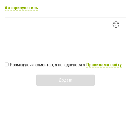
Авторизуватись
🙂
Розміщуючи коментар, я погоджуюся з
Правилами сайту
Додати