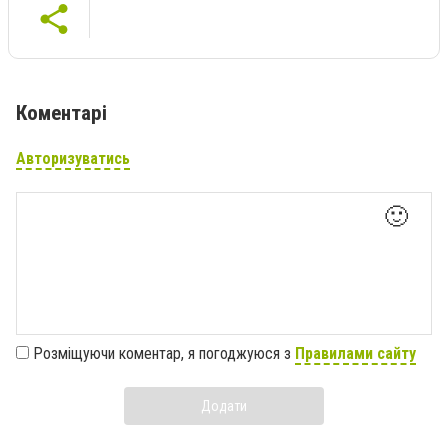
Коментарі
Авторизуватись
🙂
Розміщуючи коментар, я погоджуюся з
Правилами сайту
Додати