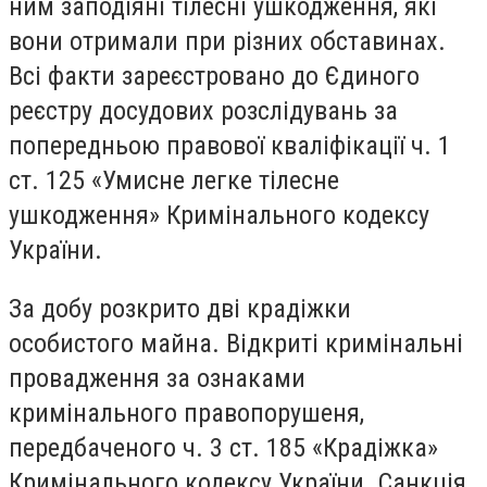
ним заподіяні тілесні ушкодження, які
вони отримали при різних обставинах.
Всі факти зареєстровано до Єдиного
реєстру досудових розслідувань за
попередньою правової кваліфікації ч. 1
ст. 125 «Умисне легке тілесне
ушкодження» Кримінального кодексу
України.
За добу розкрито дві крадіжки
особистого майна. Відкриті кримінальні
провадження за ознаками
кримінального правопорушеня,
передбаченого ч. 3 ст. 185 «Крадіжка»
Кримінального кодексу України. Санкція