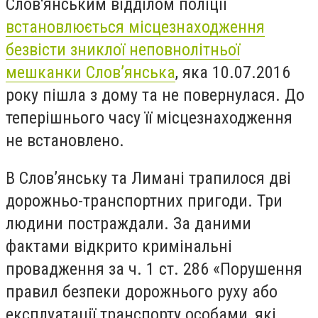
Слов'янським відділом поліції
встановлюється місцезнаходження
безвісти зниклої неповнолітньої
мешканки Слов’янська
, яка 10.07.2016
року пішла з дому та не повернулася. До
теперішнього часу її місцезнаходження
не встановлено.
В Слов’янську та Лимані трапилося дві
дорожньо-транспортних пригоди. Три
людини постраждали. За даними
фактами відкрито кримінальні
провадження за ч. 1 ст. 286 «Порушення
правил безпеки дорожнього руху або
експлуатації транспорту особами, які