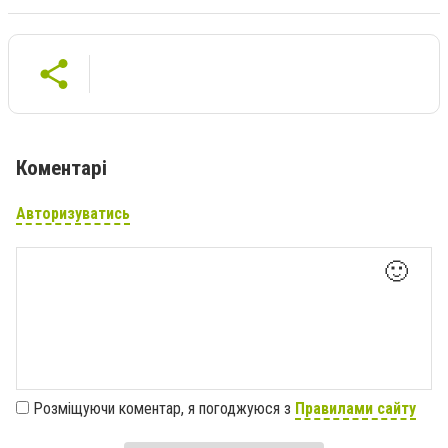
Коментарі
Авторизуватись
🙂
Розміщуючи коментар, я погоджуюся з
Правилами сайту