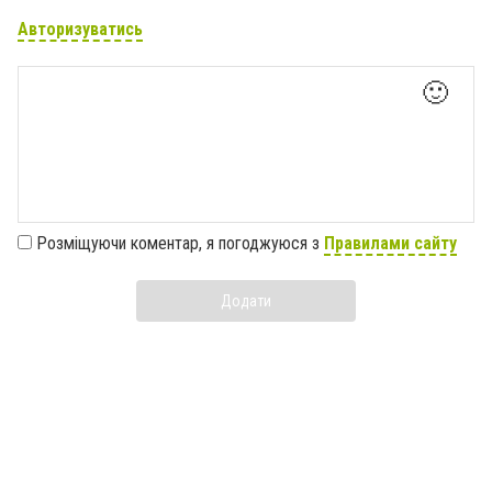
Авторизуватись
🙂
Розміщуючи коментар, я погоджуюся з
Правилами сайту
Додати