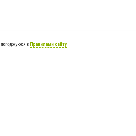
я погоджуюся з
Правилами сайту