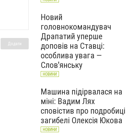
Новий
головнокомандувач
Драпатий уперше
доповів на Ставці:
Додати
особлива увага —
Слов'янську
НОВИНИ
Машина підірвалася на
міні: Вадим Лях
сповістив про подробиці
загибелі Олексія Юкова
НОВИНИ