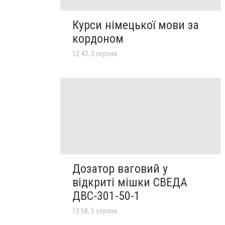
Курси німецької мови за
кордоном
12:43, 3 серпня
Дозатор ваговий у
відкриті мішки СВЕДА
ДВС-301-50-1
12:58, 5 серпня