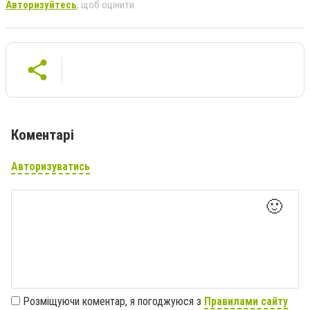
Авторизуйтесь
, щоб оцінити
Коментарі
Авторизуватись
🙂
Розміщуючи коментар, я погоджуюся з
Правилами сайту