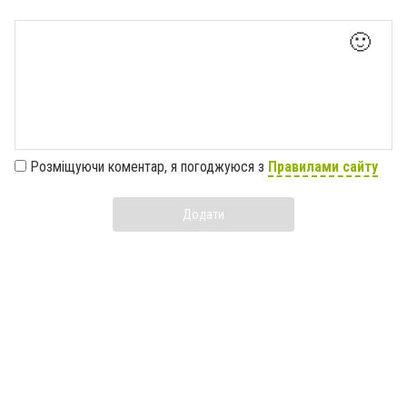
🙂
Розміщуючи коментар, я погоджуюся з
Правилами сайту
Додати