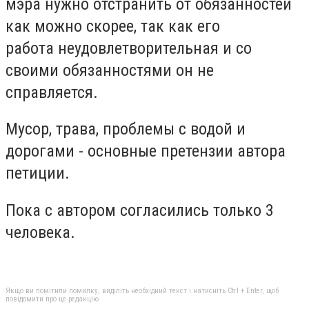
мэра нужно отстранить от обязанностей
как можно скорее, так как его
работа неудовлетворительная и со
своими обязанностями он не
справляется.
Мусор, трава, проблемы с водой и
дорогами - основные претензии автора
петиции.
Пока с автором согласились только 3
человека.
Якщо ви помітили помилку, виділіть необхідний текст і натисніть Ctrl + Enter, щоб
повідомити про це редакцію