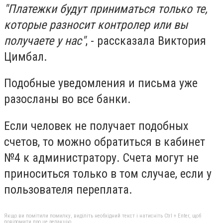
"Платежки будут приниматься только те,
которые разносит контролер или вы
получаете у нас"
, - рассказала Виктория
Цимбал.
Подобные уведомления и письма уже
разосланы во все банки.
Если человек не получает подобных
счетов, то можно обратиться в кабинет
№4 к администратору. Счета могут не
приноситься только в том случае, если у
пользователя переплата.
Якщо ви помітили помилку, виділіть необхідний текст і натисніть Ctrl + Enter, щоб
повідомити про це редакцію