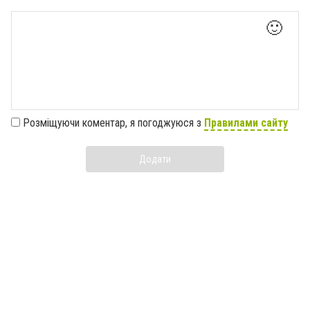
🙂
Розміщуючи коментар, я погоджуюся з
Правилами сайту
Додати