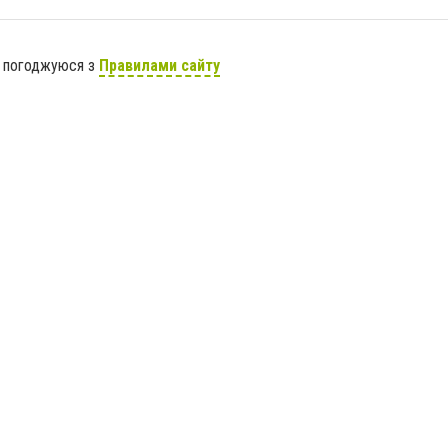
я погоджуюся з
Правилами сайту