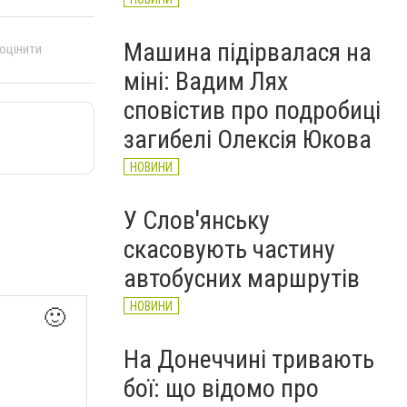
Машина підірвалася на
 оцінити
міні: Вадим Лях
сповістив про подробиці
загибелі Олексія Юкова
НОВИНИ
У Слов'янську
скасовують частину
автобусних маршрутів
НОВИНИ
🙂
На Донеччині тривають
бої: що відомо про