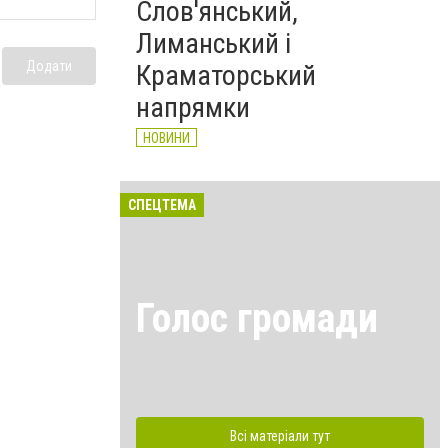
Слов'янський,
Лиманський і
Додати
Краматорський
напрямки
НОВИНИ
СПЕЦТЕМА
Голос громади
Всі матеріали тут