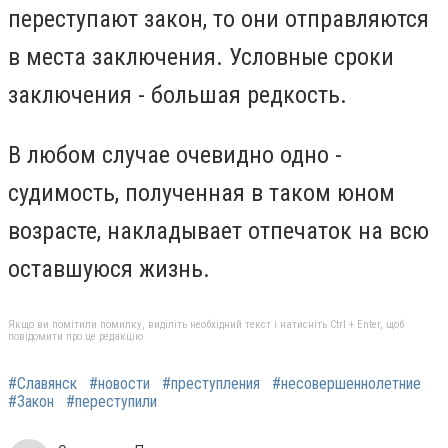
переступают закон, то они отправляются
в места заключения. Условные сроки
заключения - большая редкость.
В любом случае очевидно одно -
судимость, полученная в таком юном
возрасте, накладывает отпечаток на всю
оставшуюся жизнь.
Якщо ви помітили помилку, виділіть необхідний текст і натисніть Ctrl + Enter, щоб
повідомити про це редакцію
#Славянск
#новости
#преступления
#несовершеннолетние
#Закон
#переступили