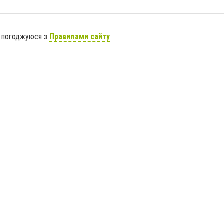
я погоджуюся з
Правилами сайту