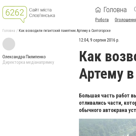
Головна
Робота
Оголошенн
Головна
Как возводили гигантский памятник Артему в Святогорске
12:04, 9 серпня 2016 р.
Как возв
Олександра Пилипенко
Директорка медіанапрямку
Артему в
Большая часть работ в
отливались части, кото
обычного автокрана уст