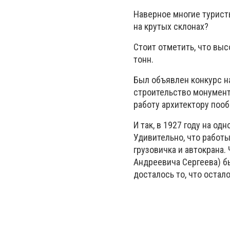
Наверное многие турист
на крутых склонах?
Стоит отметить, что выс
тонн.
Был объявлен конкурс н
строительство монумент
работу архитектору пооб
И так, в 1927 году на о
Удивительно, что работ
грузовичка и автокрана.
Андреевича Сергеева) бы
досталось то, что остал