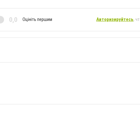
0,0
Оцініть першим
Авторизируйтесь
, ч