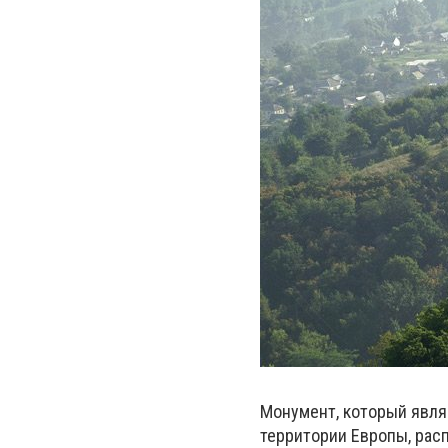
Монумент, который явля
территории Европы, рас