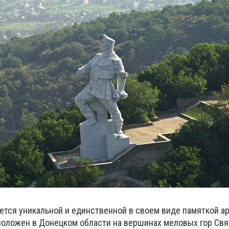
ется уникальной и единственной в своем виде памяткой а
положен в Донецком области на вершинах меловых гор Свя