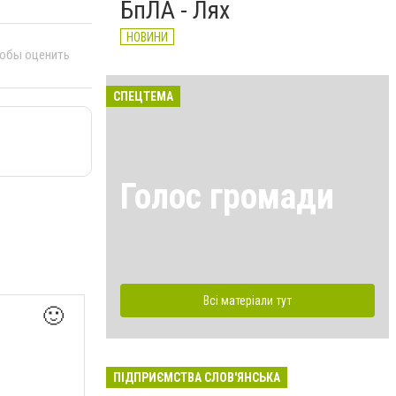
БпЛА - Лях
НОВИНИ
тобы оценить
СПЕЦТЕМА
Голос громади
Всі матеріали тут
🙂
ПІДПРИЄМСТВА СЛОВ'ЯНСЬКА