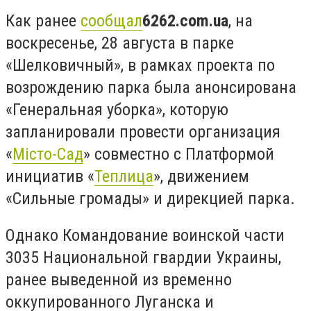
Как ранее
сообщал
6262.
com
.
ua
, на
воскресенье, 28 августа в парке
«Шелковичный», в рамках проекта по
возрождению парка была анонсирована
«Генеральная уборка», которую
запланировали провести организация
«
Місто-Сад
» совместно с Платформой
инициатив «
Теплица
», движением
«Сильные громады» и дирекцией парка.
Однако Командование воинской части
3035 Национальной гвардии Украины,
ранее выведенной из временно
оккупированного Луганска и