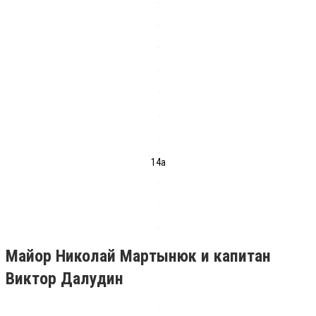
14а
Майор Николай Мартынюк и капитан
Виктор Далудин