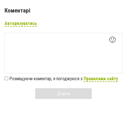
Коментарі
Авторизуватись
🙂
Розміщуючи коментар, я погоджуюся з
Правилами сайту
Додати