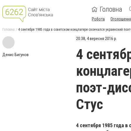
Головна
Робота
Оголошенн
Головна
4 сентября 1985 года в советском концлагере скончался украинский поэт
20:38, 4 вересня 2016 р.
4 сентяб
Денис Бигунов
концлаге
поэт-дис
Стус
4 сентября 1985 года в