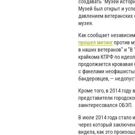
создавать "Музей истор
Музей был открыт и успе
давлением ветеранских 
музея.
Как сообщает независимо
прошел митинг
против м
в наших ветеранов" и "В
крайкома КПРФ по идеоло
продолжается кровавая 
с факелами неофашисты,
бандеровцев, — недопус
Кроме того, в 2014 году
представители городской
заинтересовался ОБЭП.
В июле 2014 года стало 
через который заключен
видела, как это произош