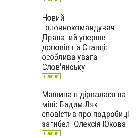
Новий
головнокомандувач
Драпатий уперше
доповів на Ставці:
особлива увага —
Слов'янську
НОВИНИ
Машина підірвалася на
міні: Вадим Лях
сповістив про подробиці
загибелі Олексія Юкова
НОВИНИ