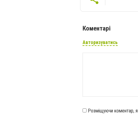
Коментарі
Авторизуватись
Розміщуючи коментар, 