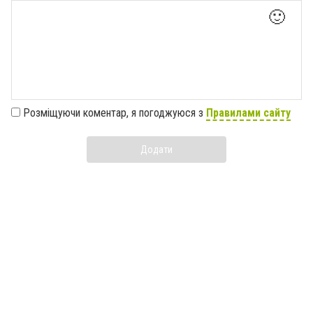
🙂
Розміщуючи коментар, я погоджуюся з
Правилами сайту
Додати