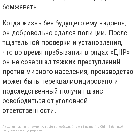
бомжевать.
Когда жизнь без будущего ему надоела,
он добровольно сдался полиции. После
тщательной проверки и установления,
что во время пребывания в рядах «ДНР»
он не совершал тяжких преступлений
против мирного населения, производство
может быть переквалифицировано и
подследственный получит шанс
освободиться от уголовной
ответственности.
Якщо ви помітили помилку, виділіть необхідний текст і натисніть Ctrl + Enter, щоб
повідомити про це редакцію