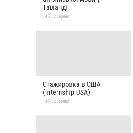
Таїланді
14:51, 2 серпня
Стажировка в США
(Internship USA)
14:51, 2 серпня