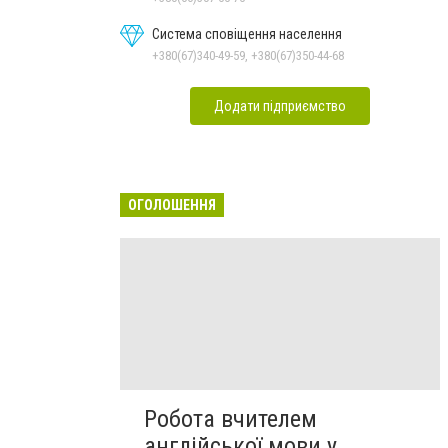
Система сповіщення населення
+380(67)340-49-59, +380(67)350-44-68
Додати підприємство
ОГОЛОШЕННЯ
Робота вчителем
англійської мови у