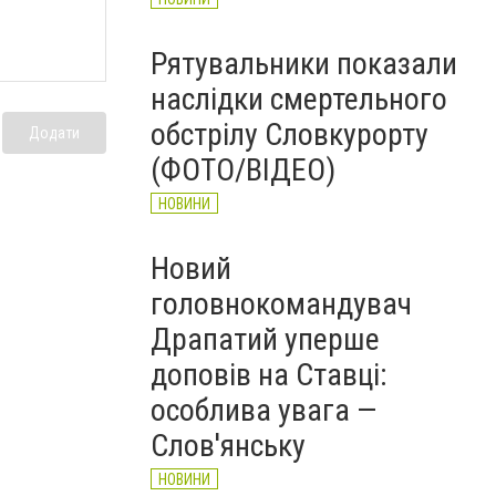
Рятувальники показали
наслідки смертельного
обстрілу Словкурорту
Додати
(ФОТО/ВІДЕО)
НОВИНИ
Новий
головнокомандувач
Драпатий уперше
доповів на Ставці:
особлива увага —
Слов'янську
НОВИНИ