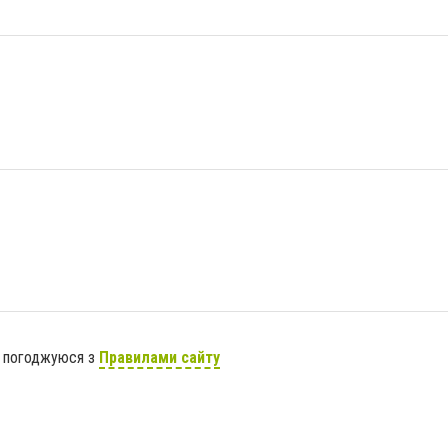
я погоджуюся з
Правилами сайту