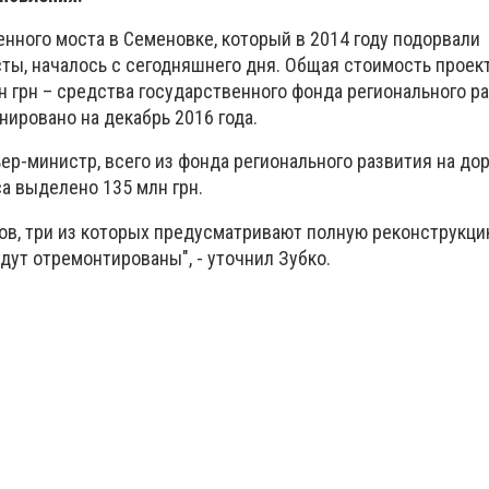
нного моста в Семеновке, который в 2014 году подорвали
ты, началось с сегодняшнего дня. Общая стоимость проект
млн грн – средства государственного фонда регионального р
ировано на декабрь 2016 года.
ер-министр, всего из фонда регионального развития на д
а выделено 135 млн грн.
в, три из которых предусматривают полную реконструкцию
удут отремонтированы", - уточнил Зубко.