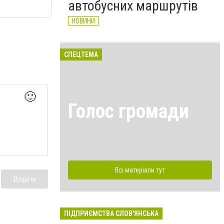
автобусних маршрутів
НОВИНИ
СПЕЦТЕМА
🙂
Голос громади
Всі матеріали тут
Додати
ПІДПРИЄМСТВА СЛОВ'ЯНСЬКА