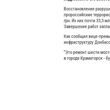
Восстановление разруше
пророссийские террорис
грн. Из них почти 33,5 
Завершение работ заплан
Как сообщил вице-премь
инфраструктуру Донбасс
"Это ремонт шести мосто
в городе Краматорск - б