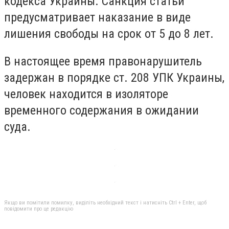
кодекса Украины. Санкция статьи
предусматривает наказание в виде
лишения свободы на срок от 5 до 8 лет.
В настоящее время правонарушитель
задержан в порядке ст. 208 УПК Украины,
человек находится в изоляторе
временного содержания в ожидании
суда.
Якщо ви помітили помилку, виділіть необхідний текст і натисніть Ctrl + Enter, щоб
повідомити про це редакцію