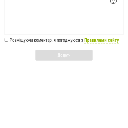
🙂
Розміщуючи коментар, я погоджуюся з
Правилами сайту
Додати