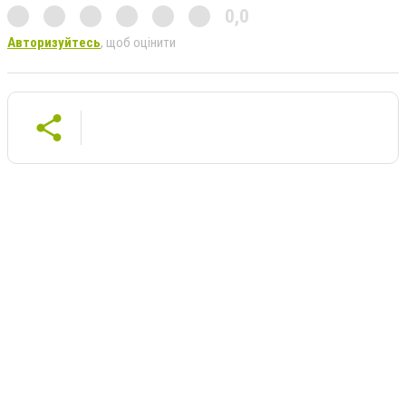
0,0
Авторизуйтесь
, щоб оцінити