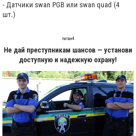
- Датчики swan PGB или swan quad (4
шт.)
титан4
Не дай преступникам шансов — установи
доступную и надежную охрану!