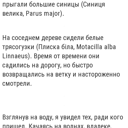
прыгали большие синицы (Синиця
велика, Parus major).
На соседнем дереве сидели белые
трясогузки (Плиска біла, Motacilla alba
Linnaeus). Время от времени они
садились на дорогу, но быстро
возвращались на ветку и настороженно
смотрели.
Взглянув на воду, я увидел тех, ради кого
пришел. Качаясь на волнах, вдалеке,