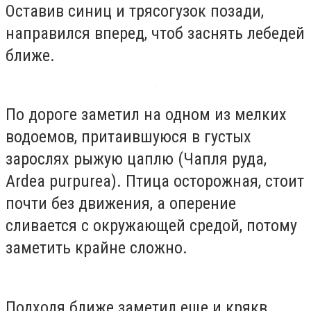
Оставив синиц и трясогузок позади,
направился вперед, чтоб заснять лебедей
ближе.
По дороге заметил на одном из мелких
водоемов, притаившуюся в густых
зарослях рыжую цаплю (Чапля руда,
Ardea purpurea). Птица осторожная, стоит
почти без движения, а оперение
сливается с окружающей средой, потому
заметить крайне сложно.
Подходя ближе заметил еще и крякв