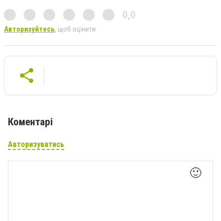
0,0
Авторизуйтесь
, щоб оцінити
Коментарі
Авторизуватись
🙂