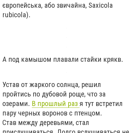
європейська, або звичайна, Saxicola
rubicola).
А под камышом плавали стайки крякв.
Устав от жаркого солнца, решил
пройтись по дубовой роще, что за
озерами.
В прошлый раз
я тут встретил
пару черных воронов с птенцом.
Став между деревьями, стал
прислушиваться. Долго вслушиваться не