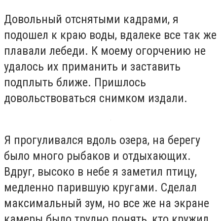
Довольный отснятыми кадрами, я
подошел к краю воды, вдалеке все так же
плавали лебеди. К моему огорчению не
удалось их приманить и заставить
подплыть ближе. Пришлось
довольствоваться снимком издали.
Я прогуливался вдоль озера, на берегу
было много рыбаков и отдыхающих.
Вдруг, высоко в небе я заметил птицу,
медленно парившую кругами. Сделал
максимальный зум, но все же на экране
камеры было трудно понять, кто кружил