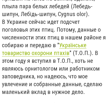
плыла пара белых лебедей (Лебедь-
шипун, Лебідь-шипун, Cygnus olor).
В Украине сейчас идет подсчет
поголовья этих птиц. Потому, данные о
численности этих птиц в нашем районе я
собираю и передаю в "
Українське
товариство охорони птахів
" (Т.О.П.). В
этом году я вступил в Т.О.П., хоть не
являюсь орнитологом или работником
заповедника, но надеюсь, что мое
увлечение и собранные данные, сделаю
маленький вклад в нужное дело.