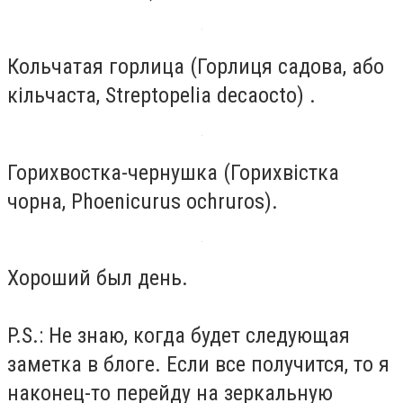
Кольчатая горлица (Горлиця садова, або
кільчаста, Streptopelia decaocto) .
Горихвостка-чернушка (Горихвістка
чорна, Phoenicurus ochruros).
Хороший был день.
P.S.: Не знаю, когда будет следующая
заметка в блоге. Если все получится, то я
наконец-то перейду на зеркальную