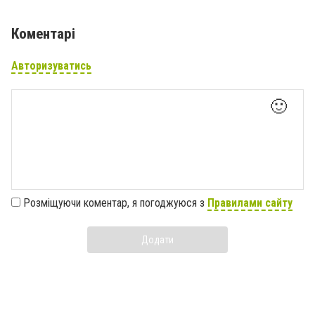
Коментарі
Авторизуватись
🙂
Розміщуючи коментар, я погоджуюся з
Правилами сайту
Додати