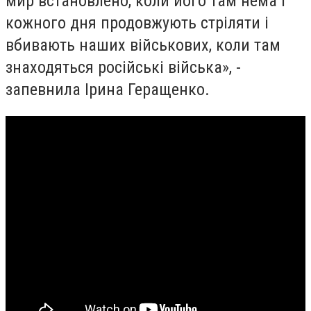
мир встановлено, коли його там нема і
кожного дня продовжують стріляти і
вбивають наших військових, коли там
знаходяться російські війська», -
запевнила Ірина Геращенко.