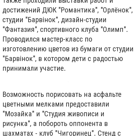
Также проходили выставки работ и
достижений ДЮК "Романтика", "Орлёнок",
студии "Барвінок", дизайн-студии
"Фантазия", спортивного клуба "Олимп".
Проводился мастер-класс по
изготовлению цветов из бумаги от студии
"Барвінок", в котором дети с радостью
принимали участие.
Возможность порисовать на асфальте
цветными мелками предоставили
"Мозайка" и "Студия живописи и
рисунка", а побороть оппонента в
шахматах - клуб "Чигоринец". Стенд с