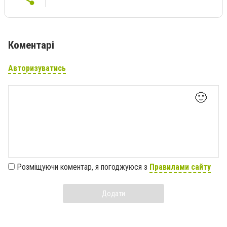
Коментарі
Авторизуватись
🙂
Розміщуючи коментар, я погоджуюся з
Правилами сайту
Додати