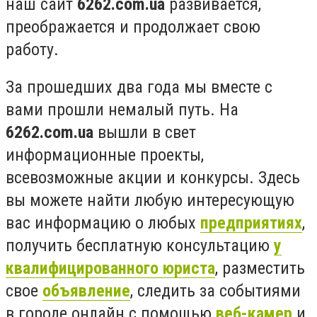
наш сайт
6262.com.ua
развивается,
преображается и
продолжает свою
работу.
За прошедших два года мы вместе с
вами прошли немалый путь. На
6262.com.ua
вышли в свет
информационные проекты,
всевозможные акции и конкурсы. Здесь
вы можете найти любую интересующую
вас информацию о любых
предприятиях
,
получить бесплатную консультацию
у
квалифицированного юриста
, разместить
свое
объявление
, следить за событиями
в городе онлайн с помощью
веб-камер
и