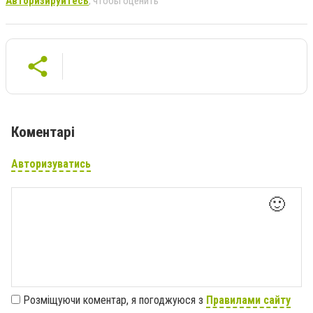
Авторизируйтесь
, чтобы оценить
Коментарі
Авторизуватись
🙂
Розміщуючи коментар, я погоджуюся з
Правилами сайту