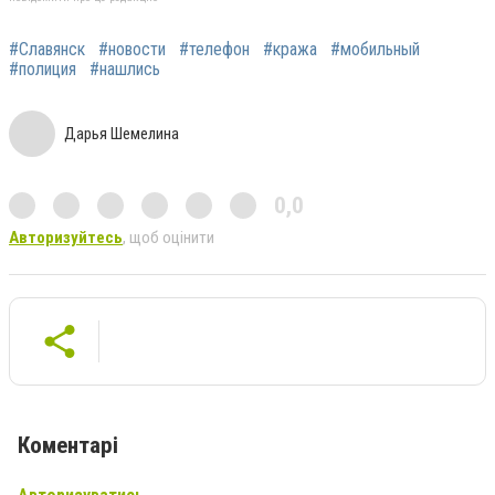
#Славянск
#новости
#телефон
#кража
#мобильный
#полиция
#нашлись
Дарья Шемелина
0,0
Авторизуйтесь
, щоб оцінити
Коментарі