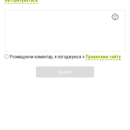
Авторизуватись
🙂
Розміщуючи коментар, я погоджуюся з
Правилами сайту
Додати