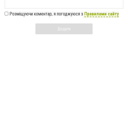
Розміщуючи коментар, я погоджуюся з
Правилами сайту
Додати