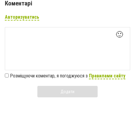
Коментарі
Авторизуватись
🙂
Розміщуючи коментар, я погоджуюся з
Правилами сайту
Додати