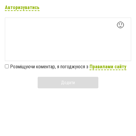
Авторизуватись
🙂
Розміщуючи коментар, я погоджуюся з
Правилами сайту
Додати